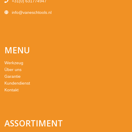
+31(0) 631774947
info@vaneschtools.nl
MENU
Werkzeug
Über uns
Garantie
Kundendienst
Kontakt
ASSORTIMENT