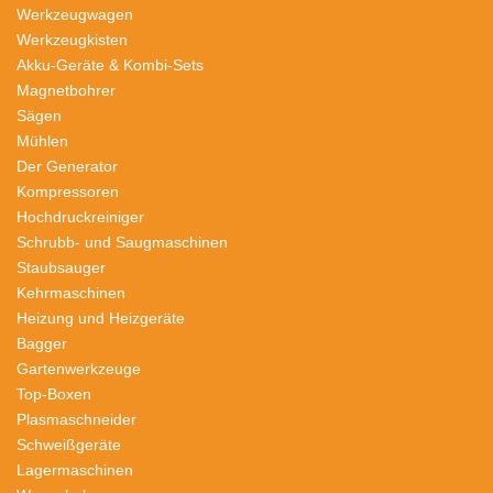
Werkzeugwagen
Werkzeugkisten
Akku-Geräte & Kombi-Sets
Magnetbohrer
Sägen
Mühlen
Der Generator
Kompressoren
Hochdruckreiniger
Schrubb- und Saugmaschinen
Staubsauger
Kehrmaschinen
Heizung und Heizgeräte
Bagger
Gartenwerkzeuge
Top-Boxen
Plasmaschneider
Schweißgeräte
Lagermaschinen