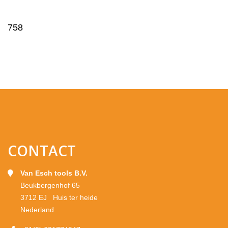
758
CONTACT
Van Esch tools B.V.
Beukbergenhof 65
3712 EJ Huis ter heide
Nederland