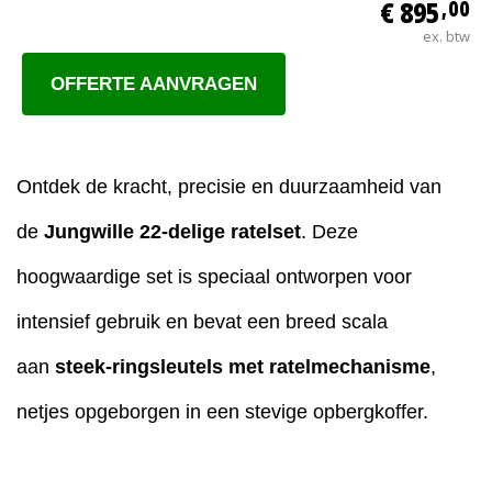
€ 895
,00
ex. btw
OFFERTE AANVRAGEN
Ontdek de kracht, precisie en duurzaamheid van
de
Jungwille 22-delige ratelset
. Deze
hoogwaardige set is speciaal ontworpen voor
intensief gebruik en bevat een breed scala
aan
steek-ringsleutels met ratelmechanisme
,
netjes opgeborgen in een stevige opbergkoffer.