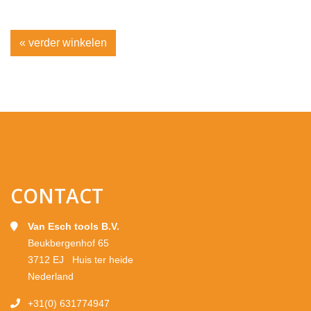
« verder winkelen
CONTACT
Van Esch tools B.V.
Beukbergenhof 65
3712 EJ Huis ter heide
Nederland
+31(0) 631774947