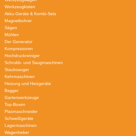
Werkzeugkisten
Akku-Geräte & Kombi-Sets
Magnetbohrer
Sägen
Mühlen
Der Generator
Kompressoren
Hochdruckreiniger
Schrubb- und Saugmaschinen
Staubsauger
Kehrmaschinen
Heizung und Heizgeräte
Bagger
Gartenwerkzeuge
Top-Boxen
Plasmaschneider
Schweißgeräte
Lagermaschinen
Wagenheber