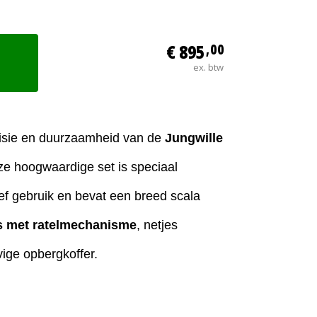
€ 895
,00
ex. btw
cisie en duurzaamheid van de
Jungwille
ze hoogwaardige set is speciaal
ef gebruik en bevat een breed scala
ls met ratelmechanisme
, netjes
ige opbergkoffer.