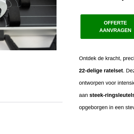
OFFERTE
AANVRAGEN
Ontdek de kracht, pre
22-delige ratelset
. De
ontworpen voor intensi
aan
steek-ringsleute
opgeborgen in een stev