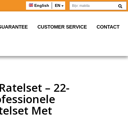
English
EN
GUARANTEE
CUSTOMER SERVICE
CONTACT
Ratelset – 22-
ofessionele
telset Met