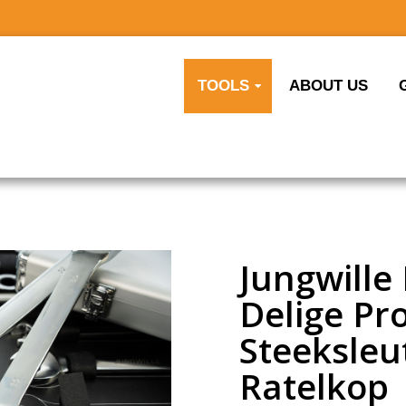
TOOLS
ABOUT US
Jungwille 
Delige Pr
Steeksleu
Ratelkop