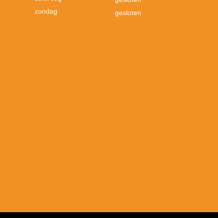
zondag
gesloten