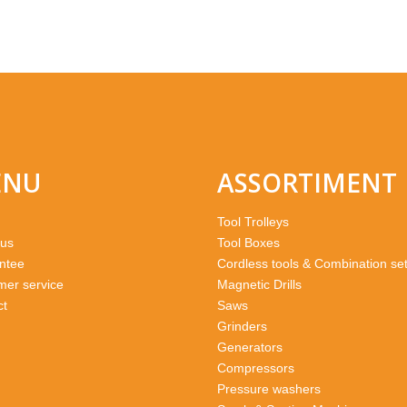
ENU
ASSORTIMENT
Tool Trolleys
 us
Tool Boxes
ntee
Cordless tools & Combination se
mer service
Magnetic Drills
ct
Saws
Grinders
Generators
Compressors
Pressure washers