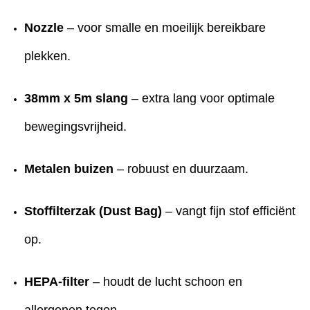
Nozzle
– voor smalle en moeilijk bereikbare
plekken.
38mm x 5m slang
– extra lang voor optimale
bewegingsvrijheid.
Metalen buizen
– robuust en duurzaam.
Stoffilterzak (Dust Bag)
– vangt fijn stof efficiënt
op.
HEPA-filter
– houdt de lucht schoon en
allergenen tegen.