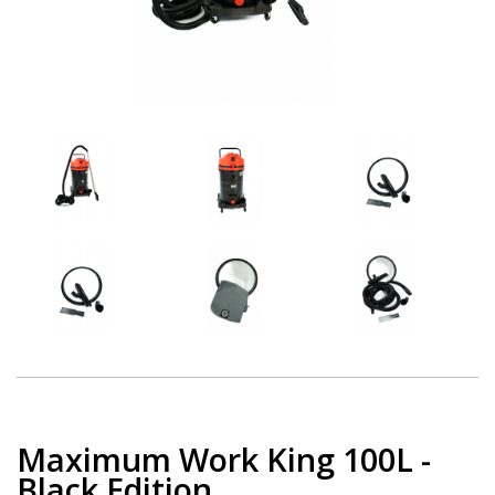
Maximum Work King 100L -
Black Edition