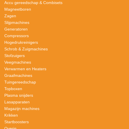
Accu gereedschap & Combisets
Magneetboren
Zagen
Slijpmachines
Generatoren
Compressors
Hogedrukreinigers
Schrob & Zuigmachines
Stofzuigers
Veegmachines
Verwarmen en Heaters
Graafmachines
Tuingereedschap
Topboxen
Plasma snijders
Lasapparaten
Magazijn machines
Krikken
Startboosters
Overig