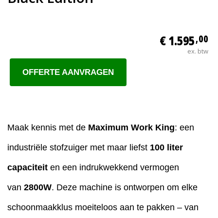
€ 1.595
,00
ex. btw
OFFERTE AANVRAGEN
Maak kennis met de
Maximum Work King
: een
industriële stofzuiger met maar liefst
100 liter
capaciteit
en een indrukwekkend vermogen
van
2800W
. Deze machine is ontworpen om elke
schoonmaakklus moeiteloos aan te pakken – van