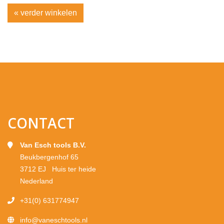
« verder winkelen
CONTACT
Van Esch tools B.V.
Beukbergenhof 65
3712 EJ Huis ter heide
Nederland
+31(0) 631774947
info@vaneschtools.nl