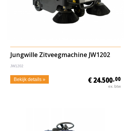
Jungwille Zitveegmachine JW1202
JW1202
€ 24.500
,00
Bekijk details »
ex. btw