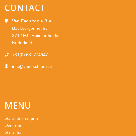
CONTACT
Van Esch tools B.V.
Beukbergenhof 65
3712 EJ Huis ter heide
Nederland
+31(0) 631774947
info@vaneschtools.nl
MENU
Gereedschappen
Over ons
Garantie