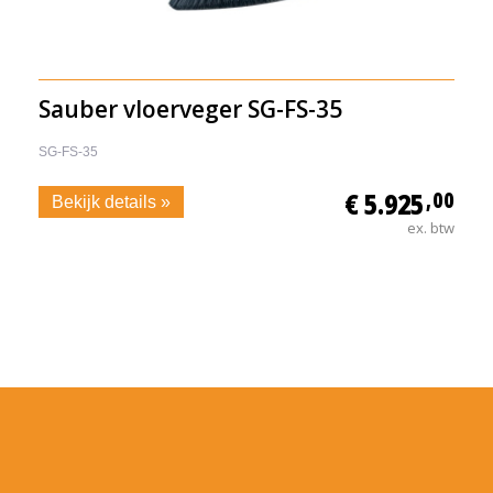
Sauber vloerveger SG-FS-35
SG-FS-35
€ 5.925
,00
Bekijk details »
ex. btw