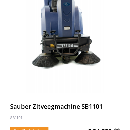
Sauber Zitveegmachine SB1101
SB1101