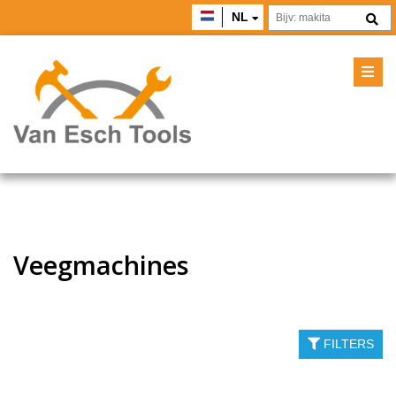
NL
Veegmachines
FILTERS