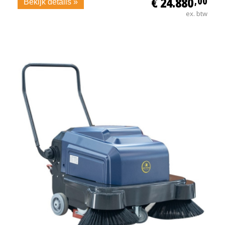
€ 24.880
,00
Bekijk details »
ex. btw