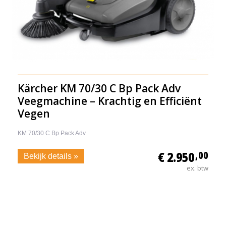
Kärcher KM 70/30 C Bp Pack Adv
Veegmachine – Krachtig en Efficiënt
Vegen
KM 70/30 C Bp Pack Adv
€ 2.950
,00
Bekijk details »
ex. btw