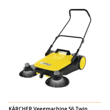
KÄRCHER Veegmachine S6 Twin