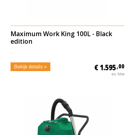
Maximum Work King 100L - Black
edition
-
€ 1.595
,00
Bekijk details »
ex. btw