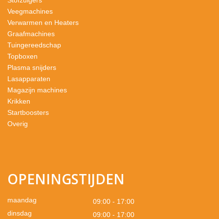
Stofzuigers
Veegmachines
Verwarmen en Heaters
Graafmachines
Tuingereedschap
Topboxen
Plasma snijders
Lasapparaten
Magazijn machines
Krikken
Startboosters
Overig
OPENINGSTIJDEN
maandag
09:00 - 17:00
dinsdag
09:00 - 17:00