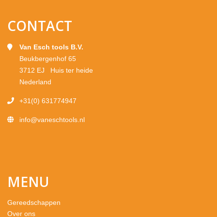
CONTACT
Van Esch tools B.V.
Beukbergenhof 65
3712 EJ Huis ter heide
Nederland
+31(0) 631774947
info@vaneschtools.nl
MENU
Gereedschappen
Over ons