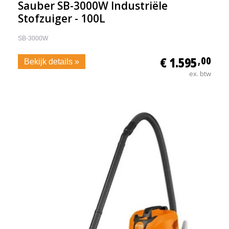
Sauber SB-3000W Industriële
Stofzuiger - 100L
SB-3000W
€ 1.595
,00
Bekijk details »
ex. btw