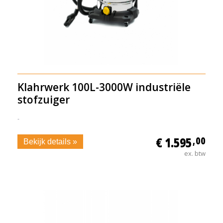
Klahrwerk 100L-3000W industriële
stofzuiger
-
€ 1.595
,00
Bekijk details »
ex. btw