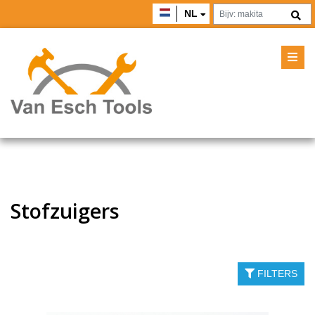
NL
Stofzuigers
FILTERS