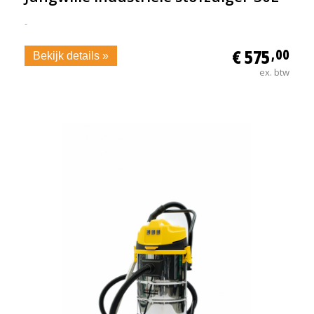
-
€ 575
,00
Bekijk details »
ex. btw