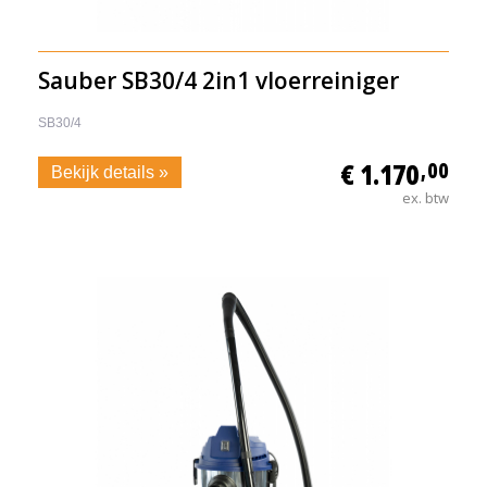
Sauber SB30/4 2in1 vloerreiniger
SB30/4
€ 1.170
,00
Bekijk details »
ex. btw