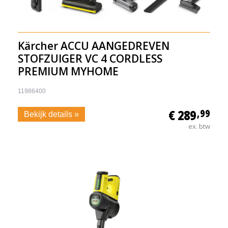
Kärcher ACCU AANGEDREVEN
STOFZUIGER VC 4 CORDLESS
PREMIUM MYHOME
11986400
€ 289
,99
Bekijk details »
ex. btw