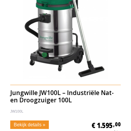
Jungwille JW100L – Industriële Nat-
en Droogzuiger 100L
JW100L
€ 1.595
,00
Bekijk details »