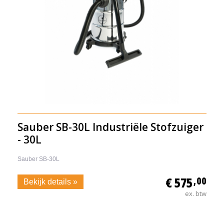
Sauber SB-30L Industriële Stofzuiger
- 30L
Sauber SB-30L
€ 575
,00
Bekijk details »
ex. btw