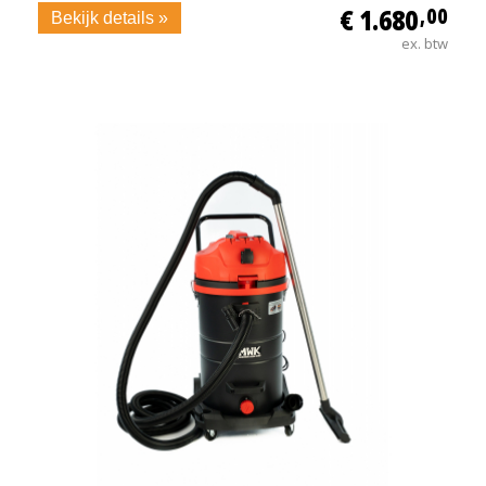
€ 1.680
,00
Bekijk details »
ex. btw