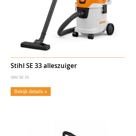
Stihl SE 33 alleszuiger
Stihl SE 33
-
Bekijk details »